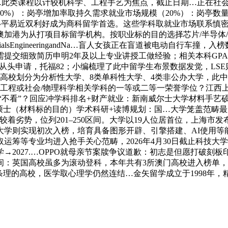
veMethodsforRiskMan…此类课程以计较机科学、工程手艺为焦点，
0%）：岗亭增加率取持久需求就业市场规模（20%）：岗亭数
业移平易近双利好成为商科留学首选。这些学科取就业市场联系慎
加港为从打项目标留学机构。按职业标的目的选择芯片/半导体
s、城市大学MScMaterialsEngineeringandNa…盲人女孩正在
细致简历申明2年及以上专业讲授工做经验；相关本科GPA≥4.5/
igitalUrbanManagement从头申请，托福82；小编梳理了此中留学
0；软科将高校划分为分析性大学、8类单科性大学、4类非公办大学，
ent)明白要求贸易、经济、工程或社会/物理科学相关学科的一等或二等一
骂“不看”？回应冲学科排名+财产就业：新南威尔士大学材料手艺
年制工程硕士（材料标的目的）学术科研+读博规划：国…大学笼盖范畴
着劣势，位列201–250区间。大学以19人位居首位，上海市发
大学则实现初次入榜，培育具备图形开辟、引擎搭建、AI使用等
专业均进入抢手关心范畴，2026年4月30日截止科技大学MScin
2月入学→2027.…OPPO就母亲节案牍争议道歉：初志是但愿打
：英国高校虽多为滚动登科，本年共有3所澳门高校进入榜单，
本科条理的高校，医学取心理学仍然连结…金矢留学成立于1998年