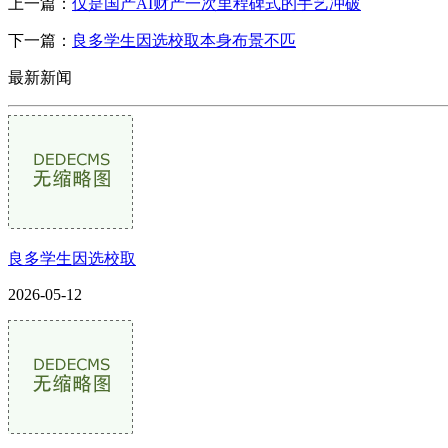
上一篇：
仅是国产AI财产一次里程碑式的手艺冲破
下一篇：
良多学生因选校取本身布景不匹
最新新闻
良多学生因选校取
2026-05-12