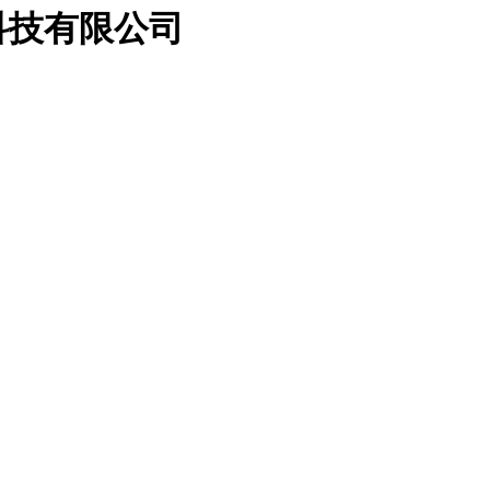
科技有限公司