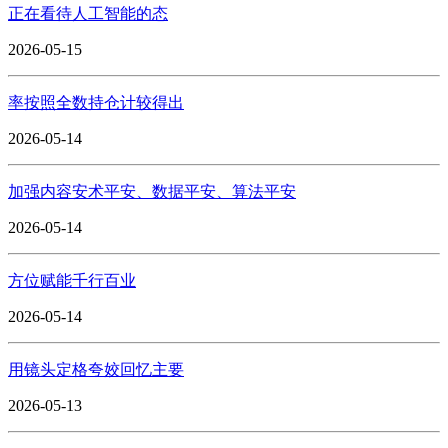
正在看待人工智能的态
2026-05-15
率按照全数持仓计较得出
2026-05-14
加强内容安术平安、数据平安、算法平安
2026-05-14
方位赋能千行百业
2026-05-14
用镜头定格夸姣回忆主要
2026-05-13