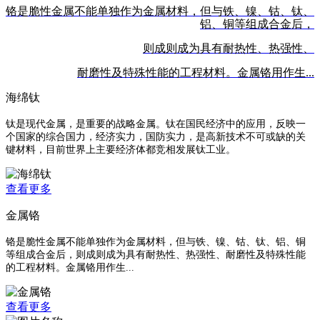
铬是脆性金属不能单独作为金属材料，但与铁、镍、钴、钛、
铝、铜等组成合金后，
则成则成为具有耐热性、热强性、
耐磨性及特殊性能的工程材料。金属铬用作生...
海绵钛
钛是现代金属，是重要的战略金属。钛在国民经济中的应用，反映一
个国家的综合国力，经济实力，国防实力，是高新技术不可或缺的关
键材料，目前世界上主要经济体都竞相发展钛工业。
查看更多
金属铬
铬是脆性金属不能单独作为金属材料，但与铁、镍、钴、钛、铝、铜
等组成合金后，则成则成为具有耐热性、热强性、耐磨性及特殊性能
的工程材料。金属铬用作生...
查看更多