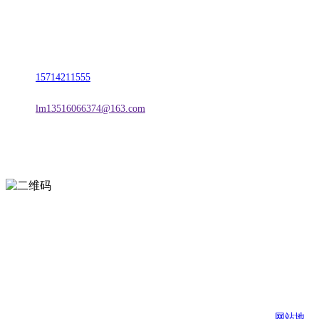
名称：辽宁J9直营集团官方网站金属科技有限公司
地址：朝阳市朝阳县柳城经济开发区有色金属工业园
电话：
15714211555
邮箱：
lm13516066374@163.com
扫一扫进入手机网站
页面版权归辽宁J9直营集团官方网站金属科技有限公司 所有
网站地